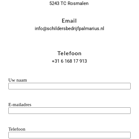
5243 TC Rosmalen 
Email
info
@schildersbedrijfpalmarius.nl
Telefoon
+31 6 168 17 913
Uw naam
E-mailadres
Telefoon